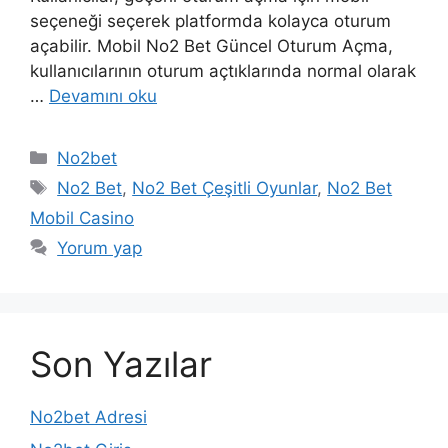
seçeneği seçerek platformda kolayca oturum
açabilir. Mobil No2 Bet Güncel Oturum Açma,
kullanıcılarının oturum açtıklarında normal olarak
…
Devamını oku
Kategoriler
No2bet
Etiketler
No2 Bet
,
No2 Bet Çeşitli Oyunlar
,
No2 Bet
Mobil Casino
Yorum yap
Son Yazılar
No2bet Adresi