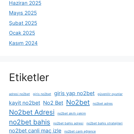
Haziran 2025
Mayıs 2025
Şubat 2025
Ocak 2025
Kasım 2024
Etiketler
giris yap no2bet
adresi no2bet
giris no2bet
güvenilir oyunlar
No2bet
kayit no2bet
No2 Bet
no2bet adres
No2bet Adresi
no2bet akıllı çekim
no2bet bahis
no2bet bahis adresi
no2bet bahis stratejileri
no2bet canli maç izle
no2bet canlı eğlence