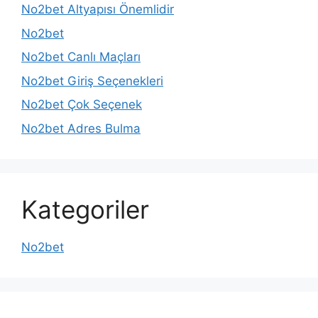
No2bet Altyapısı Önemlidir
No2bet
No2bet Canlı Maçları
No2bet Giriş Seçenekleri
No2bet Çok Seçenek
No2bet Adres Bulma
Kategoriler
No2bet