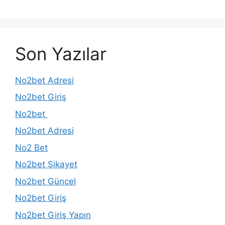
Son Yazılar
No2bet Adresi
No2bet Giriş
No2bet
No2bet Adresi
No2 Bet
No2bet Şikayet
No2bet Güncel
No2bet Giriş
No2bet Giriş Yapın