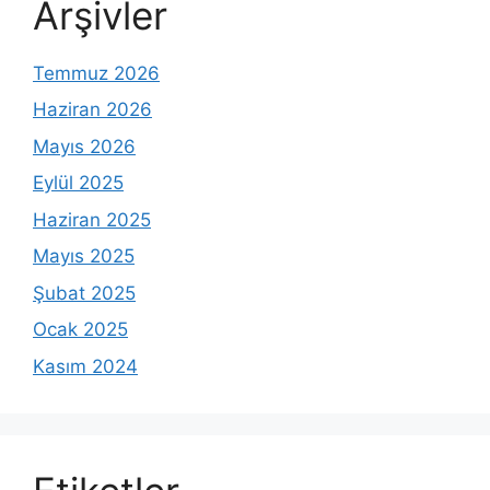
Arşivler
Temmuz 2026
Haziran 2026
Mayıs 2026
Eylül 2025
Haziran 2025
Mayıs 2025
Şubat 2025
Ocak 2025
Kasım 2024