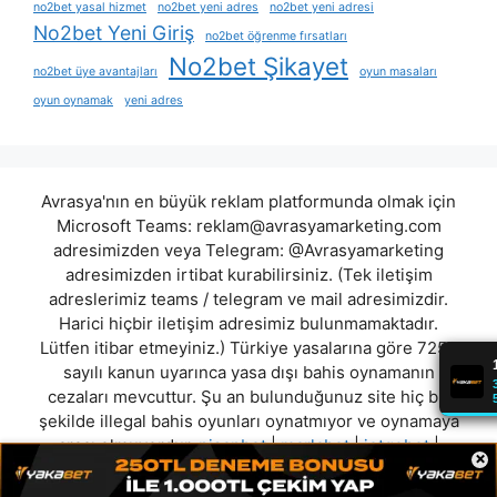
no2bet yasal hizmet
no2bet yeni adres
no2bet yeni adresi
No2bet Yeni Giriş
no2bet öğrenme fırsatları
No2bet Şikayet
no2bet üye avantajları
oyun masaları
oyun oynamak
yeni adres
Avrasya'nın en büyük reklam platformunda olmak için
Microsoft Teams:
reklam@avrasyamarketing.com
adresimizden veya Telegram: @Avrasyamarketing
adresimizden irtibat kurabilirsiniz. (Tek iletişim
adreslerimiz teams / telegram ve mail adresimizdir.
Harici hiçbir iletişim adresimiz bulunmamaktadır.
Lütfen itibar etmeyiniz.) Türkiye yasalarına göre 7258
sayılı kanun uyarınca yasa dışı bahis oynamanın
cezaları mevcuttur. Şu an bulunduğunuz site hiç bir
şekilde illegal bahis oyunları oynatmıyor ve oynamaya
aracı olmuyordur.
nisanbet
|
marlabet
|
jetgobet
|
×
pegacasino
|
medusabahis
|
arexbet
|
betdog
|
tv8bet