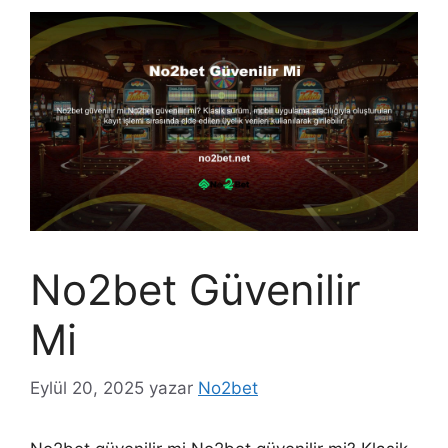
No2bet Güvenilir
Mi
Eylül 20, 2025
yazar
No2bet