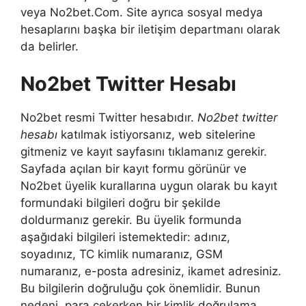
veya No2bet.Com. Site ayrıca sosyal medya
hesaplarını başka bir iletişim departmanı olarak
da belirler.
No2bet Twitter Hesabı
No2bet resmi Twitter hesabıdır.
No2bet twitter
hesabı
katılmak istiyorsanız, web sitelerine
gitmeniz ve kayıt sayfasını tıklamanız gerekir.
Sayfada açılan bir kayıt formu görünür ve
No2bet üyelik kurallarına uygun olarak bu kayıt
formundaki bilgileri doğru bir şekilde
doldurmanız gerekir. Bu üyelik formunda
aşağıdaki bilgileri istemektedir: adınız,
soyadınız, TC kimlik numaranız, GSM
numaranız, e-posta adresiniz, ikamet adresiniz.
Bu bilgilerin doğruluğu çok önemlidir. Bunun
nedeni, para çekerken bir kimlik doğrulama