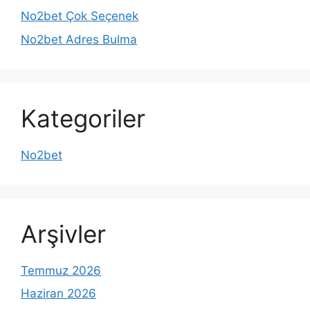
No2bet Çok Seçenek
No2bet Adres Bulma
Kategoriler
No2bet
Arşivler
Temmuz 2026
Haziran 2026