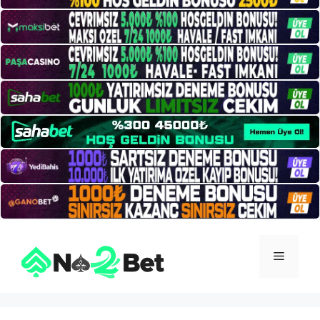
İçeriğe
atla
Menü