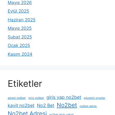
Mayıs 2026
Eylül 2025
Haziran 2025
Mayıs 2025
Şubat 2025
Ocak 2025
Kasım 2024
Etiketler
giris yap no2bet
adresi no2bet
giris no2bet
güvenilir oyunlar
No2bet
kayit no2bet
No2 Bet
no2bet adres
No2bet Adresi
no2bet akıllı çekim