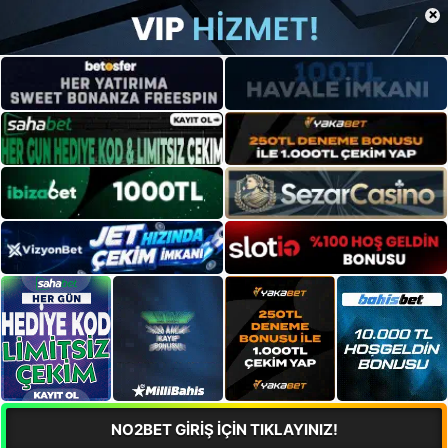
×
NO2BET GİRİŞ İÇİN TIKLAYINIZ!