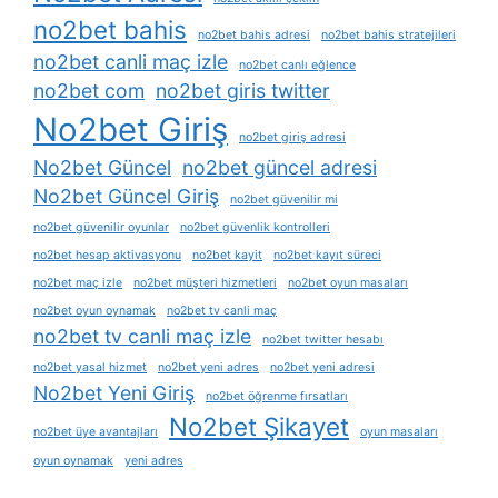
no2bet bahis
no2bet bahis adresi
no2bet bahis stratejileri
no2bet canli maç izle
no2bet canlı eğlence
no2bet com
no2bet giris twitter
No2bet Giriş
no2bet giriş adresi
No2bet Güncel
no2bet güncel adresi
No2bet Güncel Giriş
no2bet güvenilir mi
no2bet güvenilir oyunlar
no2bet güvenlik kontrolleri
no2bet hesap aktivasyonu
no2bet kayit
no2bet kayıt süreci
no2bet maç izle
no2bet müşteri hizmetleri
no2bet oyun masaları
no2bet oyun oynamak
no2bet tv canli maç
no2bet tv canli maç izle
no2bet twitter hesabı
no2bet yasal hizmet
no2bet yeni adres
no2bet yeni adresi
No2bet Yeni Giriş
no2bet öğrenme fırsatları
No2bet Şikayet
no2bet üye avantajları
oyun masaları
oyun oynamak
yeni adres