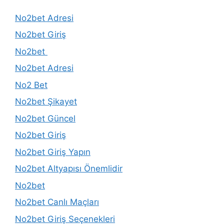
No2bet Adresi
No2bet Giriş
No2bet
No2bet Adresi
No2 Bet
No2bet Şikayet
No2bet Güncel
No2bet Giriş
No2bet Giriş Yapın
No2bet Altyapısı Önemlidir
No2bet
No2bet Canlı Maçları
No2bet Giriş Seçenekleri