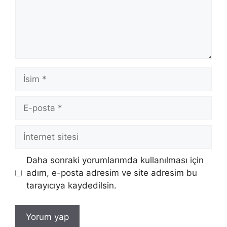
İsim
E-
posta
İnternet
sitesi
Daha sonraki yorumlarımda kullanılması için
adım, e-posta adresim ve site adresim bu
tarayıcıya kaydedilsin.