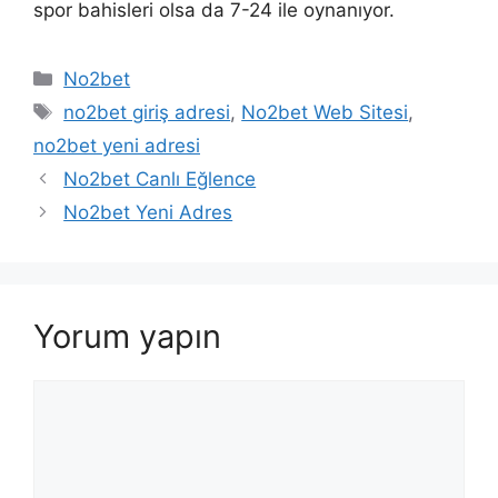
spor bahisleri olsa da 7-24 ile oynanıyor.
Kategoriler
No2bet
Etiketler
no2bet giriş adresi
,
No2bet Web Sitesi
,
no2bet yeni adresi
No2bet Canlı Eğlence
No2bet Yeni Adres
Yorum yapın
Yorum