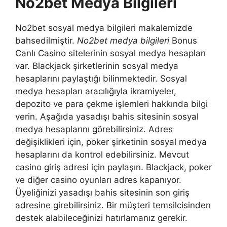
No2bet Medya Bilgileri
No2bet sosyal medya bilgileri makalemizde
bahsedilmiştir.
No2bet medya bilgileri
Bonus
Canlı Casino sitelerinin sosyal medya hesapları
var. Blackjack şirketlerinin sosyal medya
hesaplarını paylaştığı bilinmektedir. Sosyal
medya hesapları aracılığıyla ikramiyeler,
depozito ve para çekme işlemleri hakkında bilgi
verin. Aşağıda yasadışı bahis sitesinin sosyal
medya hesaplarını görebilirsiniz. Adres
değişiklikleri için, poker şirketinin sosyal medya
hesaplarını da kontrol edebilirsiniz. Mevcut
casino giriş adresi için paylaşın. Blackjack, poker
ve diğer casino oyunları adres kapanıyor.
Üyeliğinizi yasadışı bahis sitesinin son giriş
adresine girebilirsiniz. Bir müşteri temsilcisinden
destek alabileceğinizi hatırlamanız gerekir.