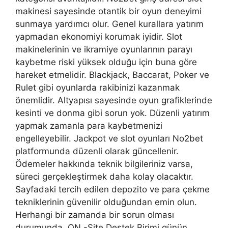
makinesi sayesinde otantik bir oyun deneyimi
sunmaya yardımcı olur. Genel kurallara yatırım
yapmadan ekonomiyi korumak iyidir. Slot
makinelerinin ve ikramiye oyunlarının parayı
kaybetme riski yüksek olduğu için buna göre
hareket etmelidir. Blackjack, Baccarat, Poker ve
Rulet gibi oyunlarda rakibinizi kazanmak
önemlidir. Altyapısı sayesinde oyun grafiklerinde
kesinti ve donma gibi sorun yok. Düzenli yatırım
yapmak zamanla para kaybetmenizi
engelleyebilir. Jackpot ve slot oyunları No2bet
platformunda düzenli olarak güncellenir.
Ödemeler hakkında teknik bilgileriniz varsa,
süreci gerçekleştirmek daha kolay olacaktır.
Sayfadaki tercih edilen depozito ve para çekme
tekniklerinin güvenilir olduğundan emin olun.
Herhangi bir zamanda bir sorun olması
durumunda, ON -Site Destek Birimi günün