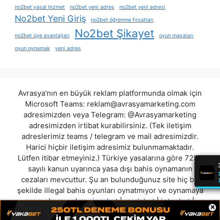
no2bet yasal hizmet
no2bet yeni adres
no2bet yeni adresi
No2bet Yeni Giriş
no2bet öğrenme fırsatları
No2bet Şikayet
no2bet üye avantajları
oyun masaları
oyun oynamak
yeni adres
Avrasya'nın en büyük reklam platformunda olmak için
Microsoft Teams:
reklam@avrasyamarketing.com
adresimizden veya Telegram: @Avrasyamarketing
adresimizden irtibat kurabilirsiniz. (Tek iletişim
adreslerimiz teams / telegram ve mail adresimizdir.
Harici hiçbir iletişim adresimiz bulunmamaktadır.
Lütfen itibar etmeyiniz.) Türkiye yasalarına göre 7258
sayılı kanun uyarınca yasa dışı bahis oynamanın
cezaları mevcuttur. Şu an bulunduğunuz site hiç bir
şekilde illegal bahis oyunları oynatmıyor ve oynamaya
aracı olmuyordur.
nisanbet
|
marlabet
|
jetgobet
|
×
pegacasino
|
medusabahis
|
arexbet
|
betdog
|
tv8bet