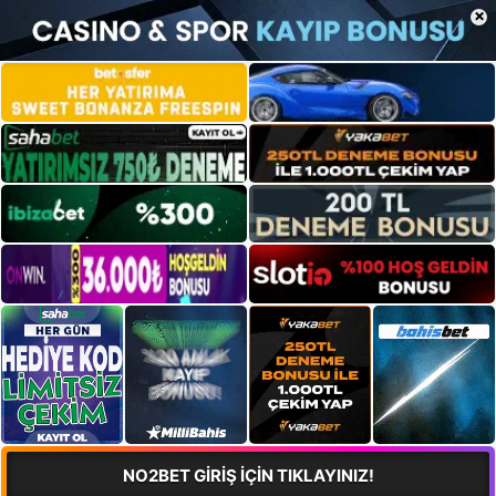
×
NO2BET GİRİŞ İÇİN TIKLAYINIZ!