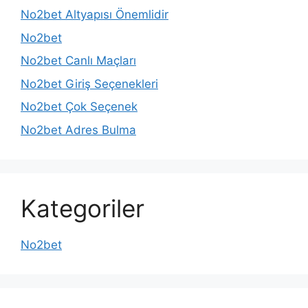
No2bet Altyapısı Önemlidir
No2bet
No2bet Canlı Maçları
No2bet Giriş Seçenekleri
No2bet Çok Seçenek
No2bet Adres Bulma
Kategoriler
No2bet