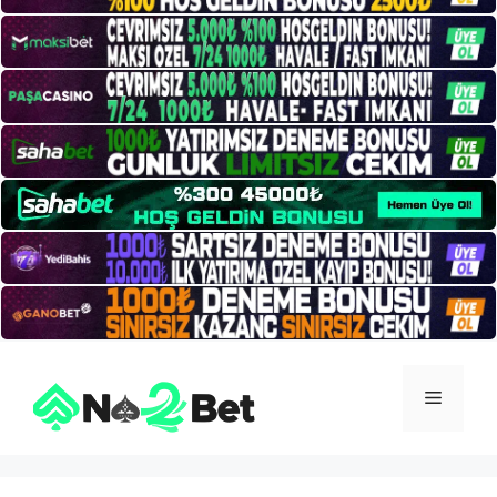
İçeriğe
atla
Menü