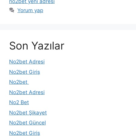
no2bet yeni adresi
Yorum yap
Son Yazılar
No2bet Adresi
No2bet Giriş
No2bet
No2bet Adresi
No2 Bet
No2bet Şikayet
No2bet Güncel
No2bet Giriş