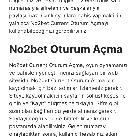
bilgileriniz ve hesap bilgileriniz elektronik kart
numarasıyla şifrelenir ve başkalarıyla
paylaşılmaz. Canlı oyunlara bahis yapmak için
yalnızca No2bet Current Oturum Açmayı
kullanabileceğinizi görebilirsiniz.
No2bet Oturum Açma
No2bet Current Oturum Açma, oyun oynamanızı
ve bahisleri yerleştirmenizi sağlayan bir web
sitesidir. No2bet Current Oturum Açma için
kaydolmak için bazı adımları izlemeniz gerekir.
Siteye kaydolmak için sayfanın sol üst köşesine
gidin ve “Kayıt” düğmesine tıklayın. Şifre gibi
sizin olan kağıtları bu yerde almanız gerekir.
Sayfayı doğru şekilde bitirebilir ve kodu e -
postanızda alabilirsiniz. Gelen numarayı
onayladıktan sonra, kullanıcı hesabınız etkin