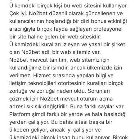
Ülkemdeki birçok kişi bu web sitesini kullanıyor.
Çok iyi. No2bet düzenli olarak güncellenen ve
kullanıcılarının hoşlandığı bir dizi bonus etkinliği
aracılığıyla birçok fayda sağlayan profesyonel
bir site haline gelen bir web sitesidir.
Ülkemizdeki kuralları izleyen ve yasal bir şirket
olan No2bet adlı bir web sitemiz var.
No2bet mevcut tanıtım, web sitemiz için
kullandığımız bir isimdir, ancak ülkemizde izin
verilmez. Hizmet sırasında yapılan bilgi ve
iletişim teknolojileri otoritesinin kuralları birçok
zorluğa ve zorluğa neden oldu. Sorunları
çözmek için No2bet mevcut oturum açma
adresi sık sık değiştirilir. Buna farklı sayılar var.
Platform şimdi farklı bir yerde ve hala başladığı
yerden çalışıyor. Bu bahis sitesi başka bir
ülkeden geliyor, ancak iyi çalışıyor ve
ülkemizdeki birçok insan bunu kullanıyor. Birçok