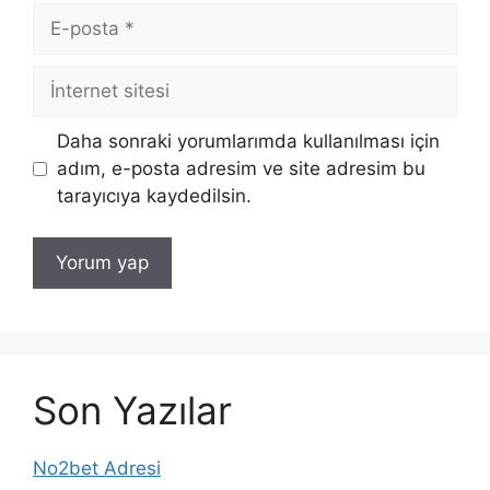
E-
posta
İnternet
sitesi
Daha sonraki yorumlarımda kullanılması için
adım, e-posta adresim ve site adresim bu
tarayıcıya kaydedilsin.
Son Yazılar
No2bet Adresi