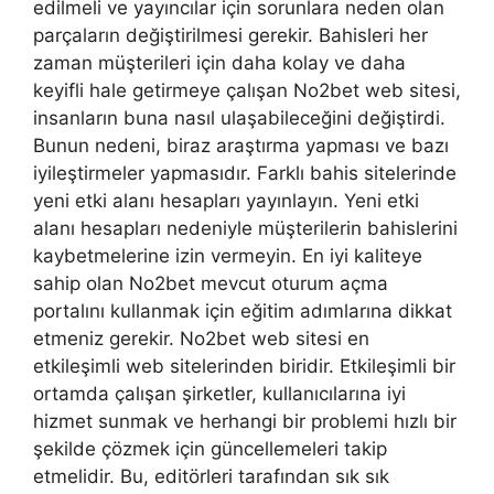
edilmeli ve yayıncılar için sorunlara neden olan
parçaların değiştirilmesi gerekir. Bahisleri her
zaman müşterileri için daha kolay ve daha
keyifli hale getirmeye çalışan No2bet web sitesi,
insanların buna nasıl ulaşabileceğini değiştirdi.
Bunun nedeni, biraz araştırma yapması ve bazı
iyileştirmeler yapmasıdır. Farklı bahis sitelerinde
yeni etki alanı hesapları yayınlayın. Yeni etki
alanı hesapları nedeniyle müşterilerin bahislerini
kaybetmelerine izin vermeyin. En iyi kaliteye
sahip olan No2bet mevcut oturum açma
portalını kullanmak için eğitim adımlarına dikkat
etmeniz gerekir. No2bet web sitesi en
etkileşimli web sitelerinden biridir. Etkileşimli bir
ortamda çalışan şirketler, kullanıcılarına iyi
hizmet sunmak ve herhangi bir problemi hızlı bir
şekilde çözmek için güncellemeleri takip
etmelidir. Bu, editörleri tarafından sık sık