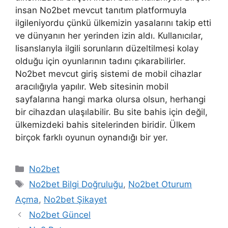
insan No2bet mevcut tanıtım platformuyla
ilgileniyordu çünkü ülkemizin yasalarını takip etti
ve dünyanın her yerinden izin aldı. Kullanıcılar,
lisanslarıyla ilgili sorunların düzeltilmesi kolay
olduğu için oyunlarının tadını çıkarabilirler.
No2bet mevcut giriş sistemi de mobil cihazlar
aracılığıyla yapılır. Web sitesinin mobil
sayfalarına hangi marka olursa olsun, herhangi
bir cihazdan ulaşılabilir. Bu site bahis için değil,
ülkemizdeki bahis sitelerinden biridir. Ülkem
birçok farklı oyunun oynandığı bir yer.
Kategoriler
No2bet
Etiketler
No2bet Bilgi Doğruluğu
,
No2bet Oturum
Açma
,
No2bet Şikayet
No2bet Güncel