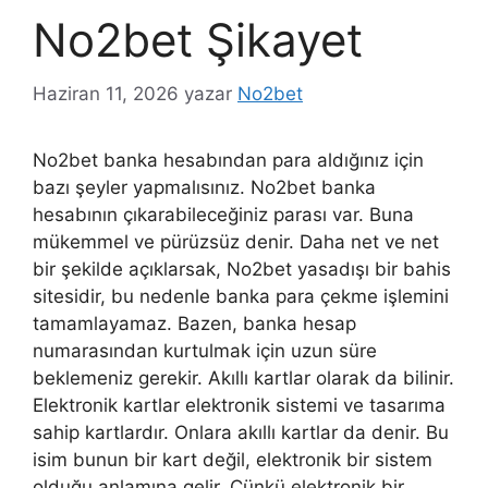
No2bet Şikayet
Haziran 11, 2026
yazar
No2bet
No2bet banka hesabından para aldığınız için
bazı şeyler yapmalısınız. No2bet banka
hesabının çıkarabileceğiniz parası var. Buna
mükemmel ve pürüzsüz denir. Daha net ve net
bir şekilde açıklarsak, No2bet yasadışı bir bahis
sitesidir, bu nedenle banka para çekme işlemini
tamamlayamaz. Bazen, banka hesap
numarasından kurtulmak için uzun süre
beklemeniz gerekir. Akıllı kartlar olarak da bilinir.
Elektronik kartlar elektronik sistemi ve tasarıma
sahip kartlardır. Onlara akıllı kartlar da denir. Bu
isim bunun bir kart değil, elektronik bir sistem
olduğu anlamına gelir. Çünkü elektronik bir