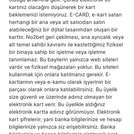
kartınız olacağını düşünerek bir kart
beklemenizi istemiyoruz. E-CARD, e-kart satan
herhangi bir ana veya alt satıcıdan satın
alabileceğiniz bir dijital tasarımdan oluşan bir
karttır. No2bet geri çekilmesi, ana ayrıcalık veya
alt temel sahibi kavramı ile kastettiğimiz fiziksel
bir binaya sahip bir işletme veya işletme
tanımlamaz. Bu bayilerin yalnızca web siteleri
vardır ve fiziksel mağazaları yoktur. Bu siteleri
kullanmak için onlara katılmanız gerekir. E-
kartlarının veya e-kamu olarak işyerinin bir
parçası olarak onlara katılabilirsiniz. Bu üyelik
size güvenli ve üzerinde adınız olmayan bir
elektronik kart verir. Bu üyelikle aldığınız
elektronik kartta adınız görünmüyor. Elektronik
kart şifrelenir, yani banka bilgilerinize ve hesap
bilgilerinize yalnızca siz erişebilirsiniz. Banka