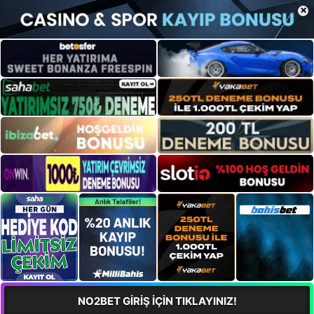
×
NO2BET GİRİŞ İÇİN TIKLAYINIZ!