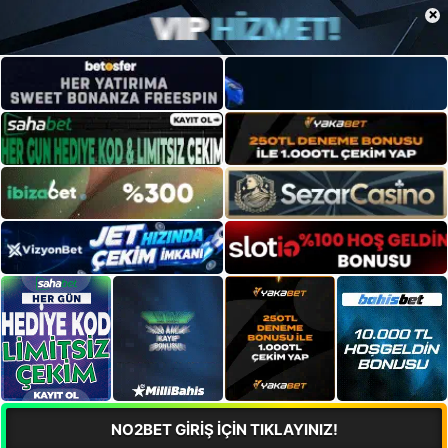
×
NO2BET GİRİŞ İÇİN TIKLAYINIZ!