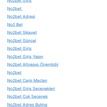
No2bet Giriş
No2bet
No2bet Adresi
No2 Bet
No2bet Şikayet
No2bet Güncel
No2bet Giriş
No2bet Giriş Yapın
No2bet Altyapısı Önemlidir
No2bet
No2bet Canlı Maçları
No2bet Giriş Seçenekleri
No2bet Çok Seçenek
No2bet Adres Bulma