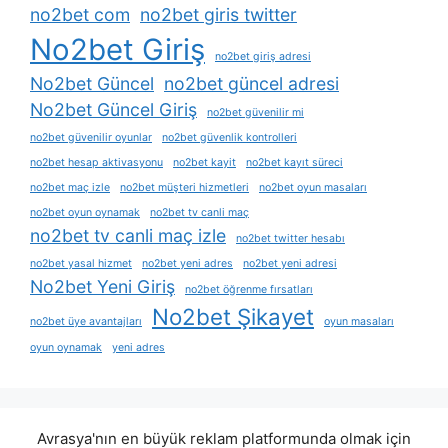
no2bet com
no2bet giris twitter
No2bet Giriş
no2bet giriş adresi
No2bet Güncel
no2bet güncel adresi
No2bet Güncel Giriş
no2bet güvenilir mi
no2bet güvenilir oyunlar
no2bet güvenlik kontrolleri
no2bet hesap aktivasyonu
no2bet kayit
no2bet kayıt süreci
no2bet maç izle
no2bet müşteri hizmetleri
no2bet oyun masaları
no2bet oyun oynamak
no2bet tv canli maç
no2bet tv canli maç izle
no2bet twitter hesabı
no2bet yasal hizmet
no2bet yeni adres
no2bet yeni adresi
No2bet Yeni Giriş
no2bet öğrenme fırsatları
No2bet Şikayet
no2bet üye avantajları
oyun masaları
oyun oynamak
yeni adres
Avrasya'nın en büyük reklam platformunda olmak için