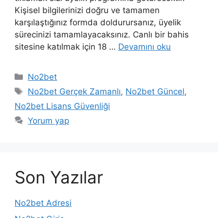
Kişisel bilgilerinizi doğru ve tamamen
karşılaştığınız formda doldurursanız, üyelik
sürecinizi tamamlayacaksınız. Canlı bir bahis
sitesine katılmak için 18 …
Devamını oku
Kategoriler
No2bet
Etiketler
No2bet Gerçek Zamanlı
,
No2bet Güncel
,
No2bet Lisans Güvenliği
Yorum yap
Son Yazılar
No2bet Adresi