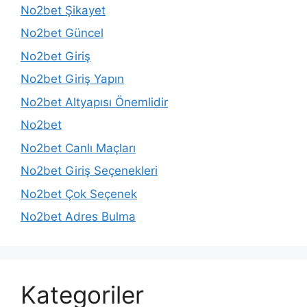
No2bet Şikayet
No2bet Güncel
No2bet Giriş
No2bet Giriş Yapın
No2bet Altyapısı Önemlidir
No2bet
No2bet Canlı Maçları
No2bet Giriş Seçenekleri
No2bet Çok Seçenek
No2bet Adres Bulma
Kategoriler