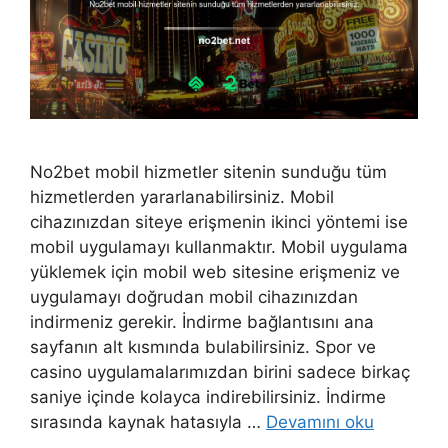
No2bet mobil hizmetler sitenin sunduğu tüm
hizmetlerden yararlanabilirsiniz. Mobil
cihazınızdan siteye erişmenin ikinci yöntemi ise
mobil uygulamayı kullanmaktır. Mobil uygulama
yüklemek için mobil web sitesine erişmeniz ve
uygulamayı doğrudan mobil cihazınızdan
indirmeniz gerekir. İndirme bağlantısını ana
sayfanın alt kısmında bulabilirsiniz. Spor ve
casino uygulamalarımızdan birini sadece birkaç
saniye içinde kolayca indirebilirsiniz. İndirme
sırasında kaynak hatasıyla …
Devamını oku