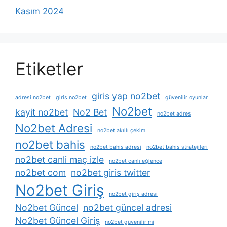
Kasım 2024
Etiketler
giris yap no2bet
adresi no2bet
giris no2bet
güvenilir oyunlar
No2bet
kayit no2bet
No2 Bet
no2bet adres
No2bet Adresi
no2bet akıllı çekim
no2bet bahis
no2bet bahis adresi
no2bet bahis stratejileri
no2bet canli maç izle
no2bet canlı eğlence
no2bet com
no2bet giris twitter
No2bet Giriş
no2bet giriş adresi
No2bet Güncel
no2bet güncel adresi
No2bet Güncel Giriş
no2bet güvenilir mi