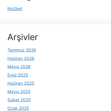
No2bet
Arşivler
Temmuz 2026
Haziran 2026
Mayıs 2026
Eylül 2025
Haziran 2025
Mayıs 2025
Şubat 2025
Ocak 2025