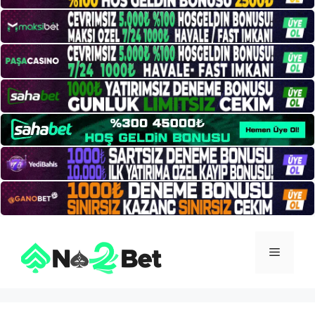
İçeriğe
atla
Menü