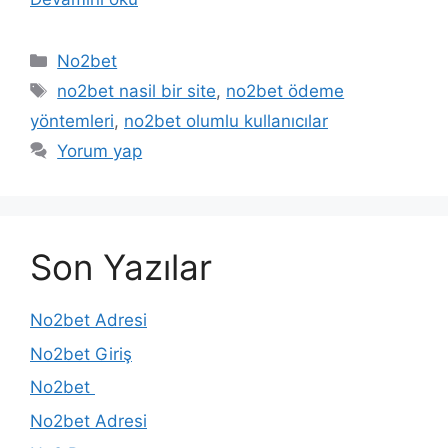
Kategoriler
No2bet
Etiketler
no2bet nasil bir site
,
no2bet ödeme
yöntemleri
,
no2bet olumlu kullanıcılar
Yorum yap
Son Yazılar
No2bet Adresi
No2bet Giriş
No2bet
No2bet Adresi