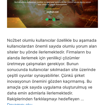
No2bet olumlu kullanıcılar özellikle bu aşamada
kullanıcılardan önemli sayıda olumlu yorum alan
siteler bu yönde ilerlemektedir. Firmaların bu
alanda ilerlemek için yenilikçi çözümler
üretmeye çalışmaları gerekiyor. Bunun
sonucunda kullanıcılar sıkılmadan site üzerinde
çeşitli oyunlar oynayabilirler. Çünkü şirket
inovasyonun önemini gözden kaçırmamış. Bu
amaçla çok sayıda uygulama oluşturulmuş ve
daha emin adımlarla ilerlemektedir.
Rakiplerinden farklılaşmayı hedefleyen …
Devamını oku